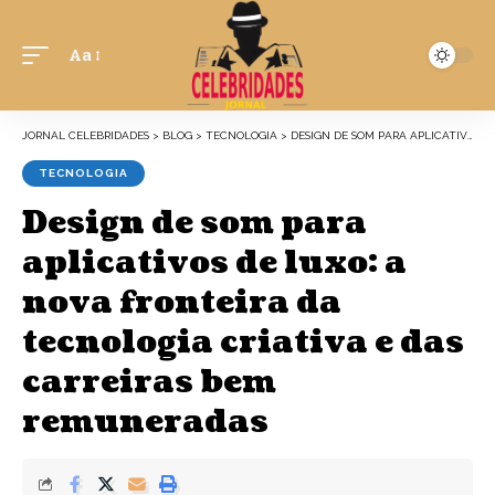
Aa
JORNAL CELEBRIDADES
>
BLOG
>
TECNOLOGIA
>
DESIGN DE SOM PARA APLICATIVOS DE LUXO: A NOVA FRONTEIRA DA TECNOLOGIA CRIATIVA E DAS CARREIRAS BEM REMUNERADAS
TECNOLOGIA
Design de som para
aplicativos de luxo: a
nova fronteira da
tecnologia criativa e das
carreiras bem
remuneradas