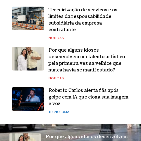
Terceirização de serviços e os
limites da responsabilidade
subsidiária da empresa
contratante
NOTÍCIAS
Por que alguns idosos
desenvolvem um talento artístico
pela primeira vez na velhice que
nunca havia se manifestado?
NOTÍCIAS
Roberto Carlos alerta fãs após
golpe com IA que clona sua imagem
e voz
TECNOLOGIA
Por que alguns idosos desenvolvem