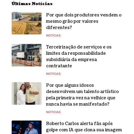
Últimas Notícias
Por que dois produtores vendem o
mesmo grão por valores
diferentes?
NOTÍCIAS
Terceirização de serviços e os
limites da responsabilidade
subsidiária da empresa
contratante
NOTÍCIAS
Por que alguns idosos
desenvolvem um talento artístico
pela primeira vez na velhice que
nunca havia se manifestado?
NOTÍCIAS
Roberto Carlos alerta fãs após
golpe com IA que clona sua imagem