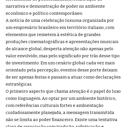
narrativa e demonstração de poder no ambiente
econômico e político contemporâneo.
A notícia de uma celebração luxuosa organizada por
um empresário brasileiro em território italiano, com
elementos que remetem à estética de grandes
produções cinematográficas e apresentações musicais
de alcance global, desperta atenção não apenas pelo
valor envolvido, mas pelo significado por trás desse tipo
de investimento. Em um cenário global cada vez mais
orientado pela percepção, eventos desse porte deixam
de ser apenas festas e passam a atuar como declarações
estratégicas.
O primeiro aspecto que chama atenção é o papel do luxo
como linguagem. Ao optar por um ambiente histórico,
com referências culturais fortes e ambientação
cuidadosamente planejada, a mensagem transmitida
não se limita ao poder financeiro. Existe uma tentativa
clara de associação com tradição, sofisticação e