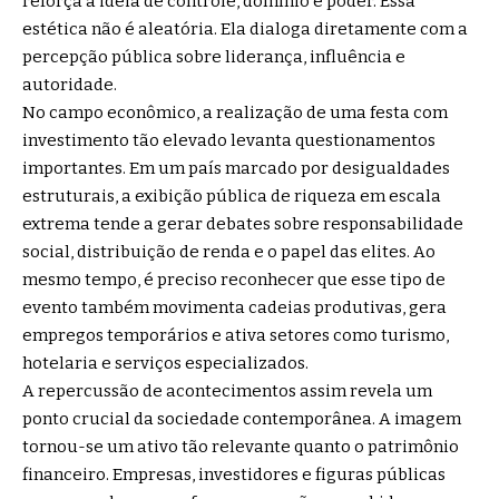
reforça a ideia de controle, domínio e poder. Essa
estética não é aleatória. Ela dialoga diretamente com a
percepção pública sobre liderança, influência e
autoridade.
No campo econômico, a realização de uma festa com
investimento tão elevado levanta questionamentos
importantes. Em um país marcado por desigualdades
estruturais, a exibição pública de riqueza em escala
extrema tende a gerar debates sobre responsabilidade
social, distribuição de renda e o papel das elites. Ao
mesmo tempo, é preciso reconhecer que esse tipo de
evento também movimenta cadeias produtivas, gera
empregos temporários e ativa setores como turismo,
hotelaria e serviços especializados.
A repercussão de acontecimentos assim revela um
ponto crucial da sociedade contemporânea. A imagem
tornou-se um ativo tão relevante quanto o patrimônio
financeiro. Empresas, investidores e figuras públicas