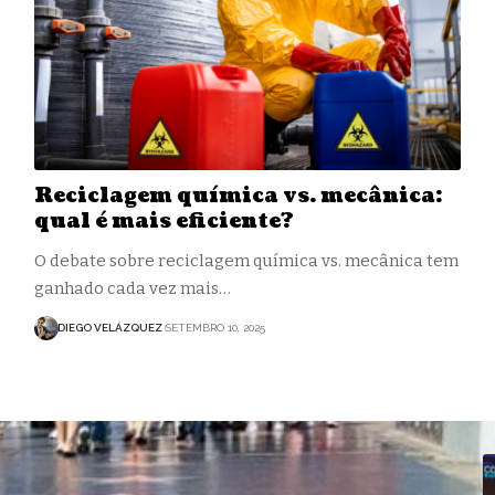
Reciclagem química vs. mecânica:
qual é mais eficiente?
O debate sobre reciclagem química vs. mecânica tem
ganhado cada vez mais…
DIEGO VELÁZQUEZ
SETEMBRO 10, 2025