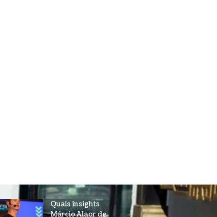
Quais insights
Márcio Alaor de