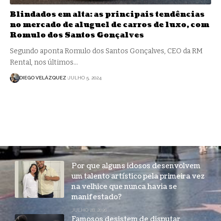
Blindados em alta: as principais tendências
no mercado de aluguel de carros de luxo, com
Romulo dos Santos Gonçalves
Segundo aponta Romulo dos Santos Gonçalves, CEO da RM
Rental, nos últimos…
DIEGO VELÁZQUEZ
JULHO 5, 2024
Por que alguns idosos desenvolvem
um talento artístico pela primeira vez
na velhice que nunca havia se
manifestado?
JULHO 28, 2026
Famosos desistem de disputar