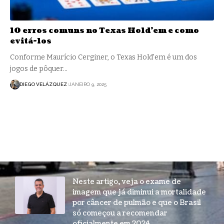
10 erros comuns no Texas Hold’em e como
evitá-los
Conforme Maurício Cerginer, o Texas Hold'em é um dos
jogos de pôquer…
DIEGO VELÁZQUEZ
JANEIRO 9, 2025
Neste artigo, veja o exame de
imagem que já diminui a mortalidade
por câncer de pulmão e que o Brasil
só começou a recomendar
oficialmente em 2024