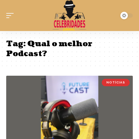
Tag:
Qual o melhor
Podcast?
NOTÍCIAS