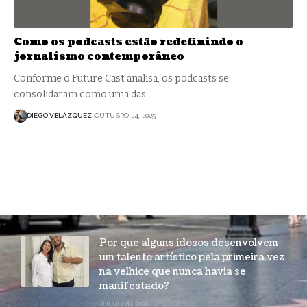
Como os podcasts estão redefinindo o
jornalismo contemporâneo
Conforme o Future Cast analisa, os podcasts se
consolidaram como uma das…
DIEGO VELÁZQUEZ
OUTUBRO 24, 2025
Por que alguns idosos desenvolvem
um talento artístico pela primeira vez
na velhice que nunca havia se
manifestado?
JULHO 28, 2026