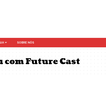
IA
SOBRE NÓS
u com Future Cast