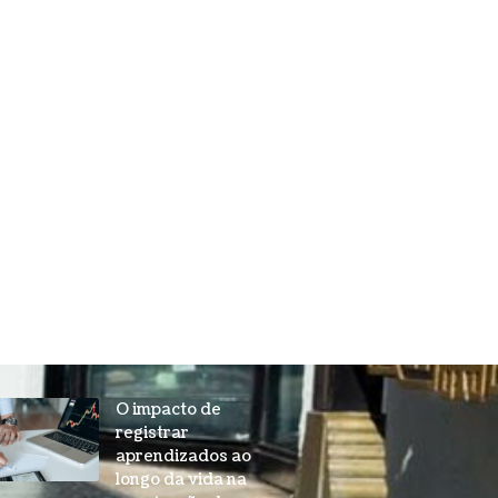
O impacto de
registrar
aprendizados ao
longo da vida na