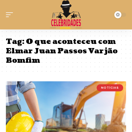
Tag:
O que aconteceu com
Elmar Juan Passos Varjão
Bomfim
NOTÍCIAS