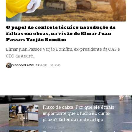
O papel do controle técnico na redução de
falhas em obras, na visão de Elmar Juan
Passos Varjão Bomfim
Elmar Juan Passos Varjão Bomfim, ex-presidente da OAS e
CEO da André…
DIEGO VELÁZQUEZ
ABRIL 28, 2026
Fluxo de caixa: Por que ele é mais
importante que o lucro no curto
prazo? Entenda neste artigo
JULHO 15, 2026