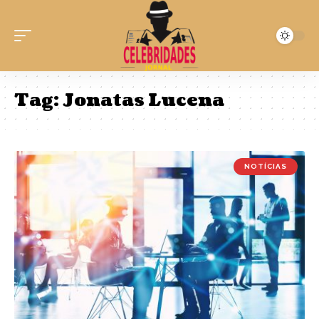
Tag:
Jonatas Lucena
NOTÍCIAS