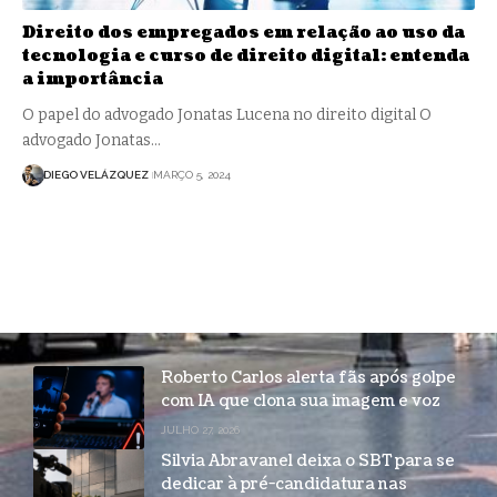
Direito dos empregados em relação ao uso da
tecnologia e curso de direito digital: entenda
a importância
O papel do advogado Jonatas Lucena no direito digital O
advogado Jonatas…
DIEGO VELÁZQUEZ
MARÇO 5, 2024
Roberto Carlos alerta fãs após golpe
com IA que clona sua imagem e voz
JULHO 27, 2026
Silvia Abravanel deixa o SBT para se
dedicar à pré-candidatura nas