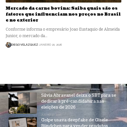
Mercado da carne bovina: Saiba quais são os
fatores que influenciam nos preços no Brasil
e no exterior
Conforme informa o empresário Joao Eustaquio de Almeida
Junior, o mercado da…
DIEGO VELÁZQUEZ
JANEIRO 20, 2026
Silvia Abravanel deixa o SBT para se
dedicar à pré-candidatura nas
eleições de 2026
JULHO 27, 2026
Golpe usava deepfake de Gisele
Bündchen para vender produtos