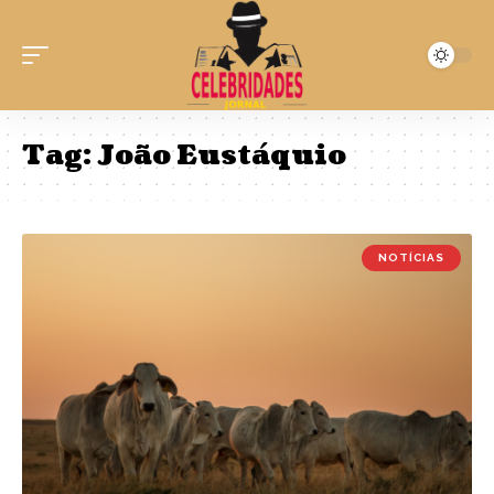
Tag:
João Eustáquio
NOTÍCIAS