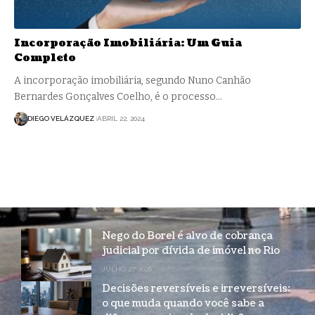
Incorporação Imobiliária: Um Guia
Completo
A incorporação imobiliária, segundo Nuno Canhão
Bernardes Gonçalves Coelho, é o processo…
DIEGO VELÁZQUEZ
ABRIL 22, 2024
Nego do Borel é alvo de cobrança
judicial por dívida de imóvel no Rio
JULHO 27, 2026
Decisões reversíveis e irreversíveis:
o que muda quando você sabe a