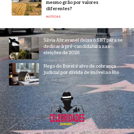
mesmo grão por valores
diferentes?
NOTÍCIAS
Silvia Abravanel deixa o SBT para se
dedicar à pré-candidatura nas
eleições de 2026
JULHO 27, 2026
Nego do Borel é alvo de cobrança
judicial por dívida de imóvel no Rio
JULHO 27, 2026