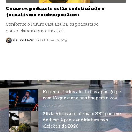
Como os podcasts estão redefinindo o
jornalismo contemporâneo
Conforme o Future Cast analisa, os podcasts se
consolidaram como uma das…
DIEGO VELÁZQUEZ
OUTUBRO 24, 2025
Roberto Carlos alerta fãs após golpe
com IA que clona sua imagem e voz
JULHO 27, 2026
Silvia Abravanel deixa o SBT para se
dedicar à pré-candidatura nas
eleições de 2026