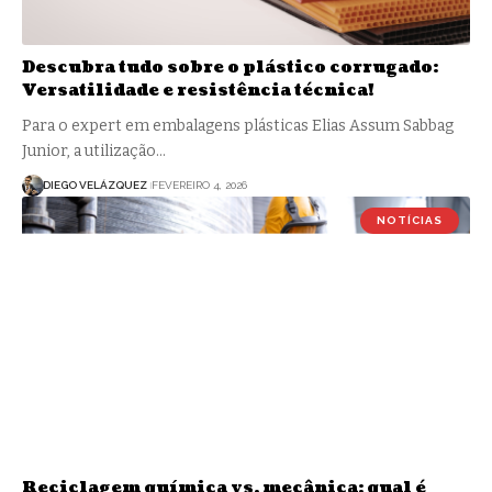
Descubra tudo sobre o plástico corrugado:
Versatilidade e resistência técnica!
Para o expert em embalagens plásticas Elias Assum Sabbag
Junior, a utilização…
DIEGO VELÁZQUEZ
FEVEREIRO 4, 2026
NOTÍCIAS
Reciclagem química vs. mecânica: qual é