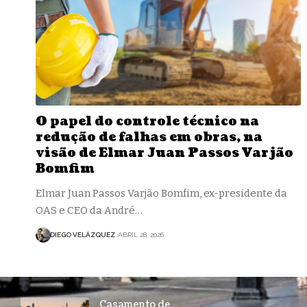
O papel do controle técnico na
redução de falhas em obras, na
visão de Elmar Juan Passos Varjão
Bomfim
Elmar Juan Passos Varjão Bomfim, ex-presidente da
OAS e CEO da André…
DIEGO VELÁZQUEZ
ABRIL 28, 2026
Casamento de