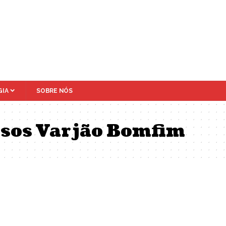
IA
SOBRE NÓS
sos Varjão Bomfim