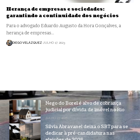
Herança de empresas e sociedades:
garantindo a continuidade dos negócios
Para o advogado Eduardo Augusto da Hora Gonçalves, a
herança de empresas…
DIEGO VELÁZQUEZ
JULHO 17, 2023
Nego do Borel é alvo de cobrança
judicial por dívida de imóvel no Rio
JULHO 27, 2026
Silvia Abravanel deixa o SBT para se
dedicar à pré-candidatura nas
eleições de 2026