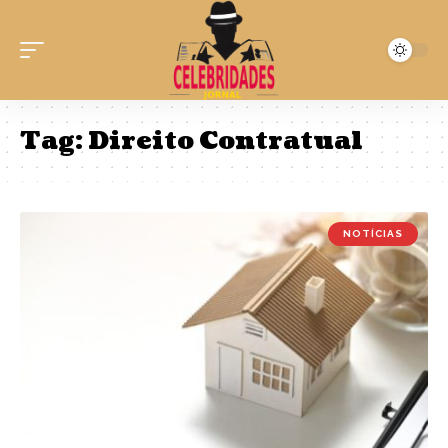
Tag:
Direito Contratual
NOTÍCIAS