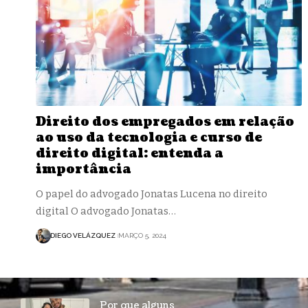
Direito dos empregados em relação
ao uso da tecnologia e curso de
direito digital: entenda a
importância
O papel do advogado Jonatas Lucena no direito
digital O advogado Jonatas…
DIEGO VELÁZQUEZ
MARÇO 5, 2024
Por que alguns