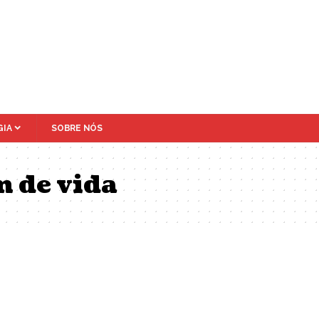
IA
SOBRE NÓS
m de vida