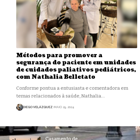
Métodos para promover a
segurança do paciente em unidades
de cuidados paliativos pediátricos,
com Nathalia Belletato
Conforme pontua a entusiasta e comentadora em
temas relacionados à saúde, Nathalia…
DIEGO VELÁZQUEZ
MAIO 29, 2024
Casamento de