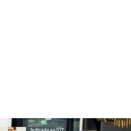
Indicado ao STF,