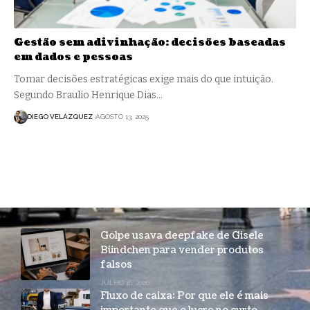
Gestão sem adivinhação: decisões baseadas
em dados e pessoas
Tomar decisões estratégicas exige mais do que intuição.
Segundo Braulio Henrique Dias…
DIEGO VELÁZQUEZ
AGOSTO 13, 2025
Golpe usava deepfake de Gisele
Bündchen para vender produtos
falsos
JULHO 16, 2026
Fluxo de caixa: Por que ele é mais