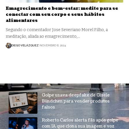
Emagrecimento e bem-estar: medite para se
conectar com seu corpo e seus hábitos
alimentares
Segundo o comentador Jose Severiano Morel Filho, a
meditação, aliada ao emagrecimento,…
DIEGO VELÁZQUEZ
NOVEMBRO 8, 2024
Golpe usava deepfake de Gisele
Bündchen para vender produtos
falsos
JULHO 16, 2026
Roberto Carlos alerta fãs após golpe
com IA que clona sua imagem e voz