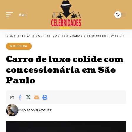
Aa
JORNAL CELEBRIDADES
>
BLOG
>
POLÍTICA
>
CARRO DE LUXO COLIDE COM CONCESSIONÁRIA EM SÃO PAULO
POLÍTICA
Carro de luxo colide com
concessionária em São
Paulo
POR
DIEGO VELÁZQUEZ