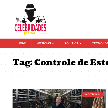
HOME
NOTÍCIAS
POLÍTICA
TECNOLOG
Tag:
Controle de Es
NOTÍCIAS