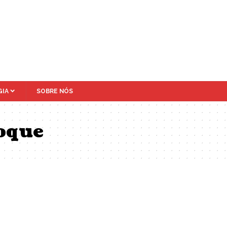
IA
SOBRE NÓS
toque