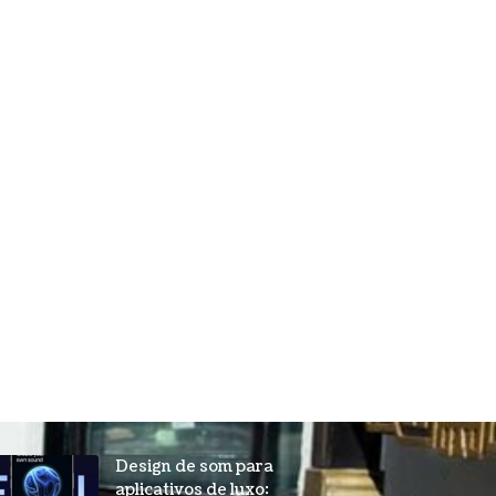
Design de som para
aplicativos de luxo: