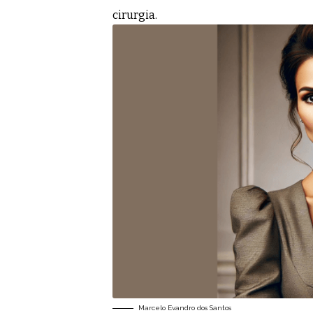
cirurgia.
Marcelo Evandro dos Santos