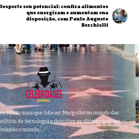
Desperte seu potencial: confira alimentos
que energizam e aumentam sua
disposição, com Paulo Augusto
Berchielli
des: Muito mais que fofocas! Mergulhe no mundo das
olítica, da tecnologia e descubra as últimas notícias
entando o mundo.