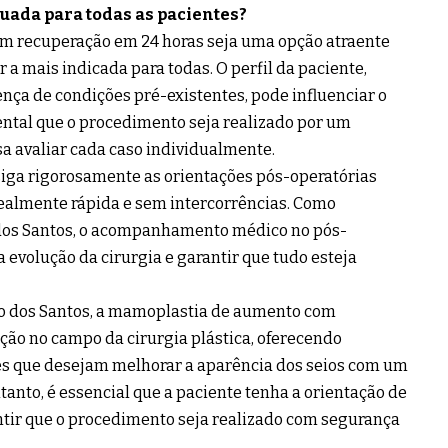
uada para todas as pacientes?
 recuperação em 24 horas seja uma opção atraente
 a mais indicada para todas. O perfil da paciente,
ença de condições pré-existentes, pode influenciar o
mental que o procedimento seja realizado por um
sa avaliar cada caso individualmente.
iga rigorosamente as orientações pós-operatórias
realmente rápida e sem intercorrências. Como
dos Santos, o acompanhamento médico no pós-
a evolução da cirurgia e garantir que tudo esteja
ro dos Santos, a mamoplastia de aumento com
ção no campo da cirurgia plástica, oferecendo
res que desejam melhorar a aparência dos seios com um
anto, é essencial que a paciente tenha a orientação de
ntir que o procedimento seja realizado com segurança