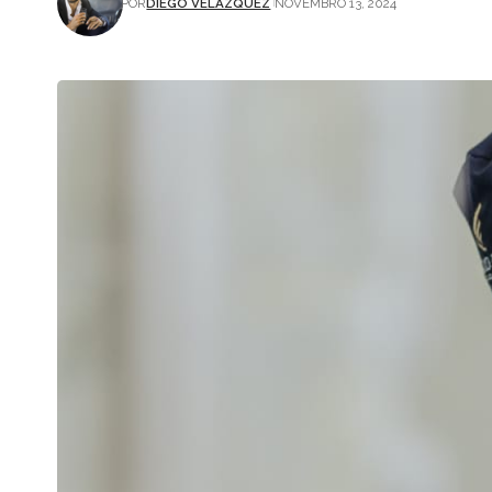
POR
DIEGO VELÁZQUEZ
NOVEMBRO 13, 2024