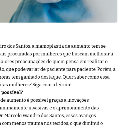
dro dos Santos, a mamoplastia de aumento tem se
mais procuradas por mulheres que buscam melhorar a
maiores preocupações de quem pensa em realizar o
, que pode variar de paciente para paciente. Porém, a
oras tem ganhado destaque. Quer saber como essa
itas mulheres? Siga com a leitura!
 possível?
de aumento é possível graças a inovações
 minimamente invasivas e o aprimoramento das
. Marcelo Evandro dos Santos, esses avanços
a com menos trauma nos tecidos, o que diminui o