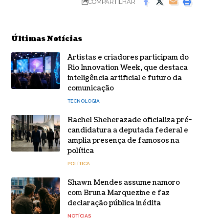
COMPARTILHAR
Últimas Notícias
Artistas e criadores participam do
Rio Innovation Week, que destaca
inteligência artificial e futuro da
comunicação
TECNOLOGIA
Rachel Sheherazade oficializa pré-
candidatura a deputada federal e
amplia presença de famosos na
política
POLÍTICA
Shawn Mendes assume namoro
com Bruna Marquezine e faz
declaração pública inédita
NOTÍCIAS