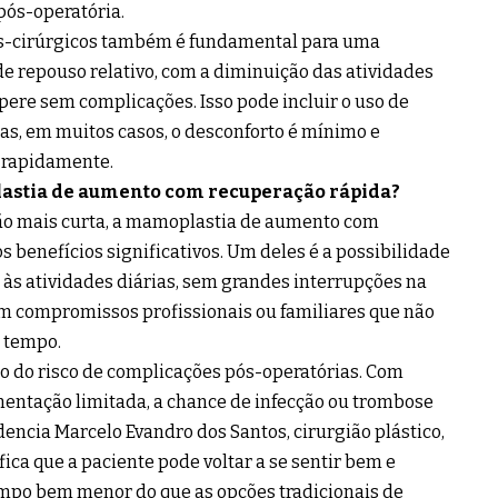
pós-operatória.
ós-cirúrgicos também é fundamental para uma
e repouso relativo, com a diminuição das atividades
upere sem complicações. Isso pode incluir o uso de
as, em muitos casos, o desconforto é mínimo e
a rapidamente.
lastia de aumento com recuperação rápida?
o mais curta, a mamoplastia de aumento com
 benefícios significativos. Um deles é a possibilidade
 às atividades diárias, sem grandes interrupções na
têm compromissos profissionais ou familiares que não
 tempo.
o do risco de complicações pós-operatórias. Com
ntação limitada, a chance de infecção ou trombose
ncia Marcelo Evandro dos Santos, cirurgião plástico,
ica que a paciente pode voltar a se sentir bem e
empo bem menor do que as opções tradicionais de