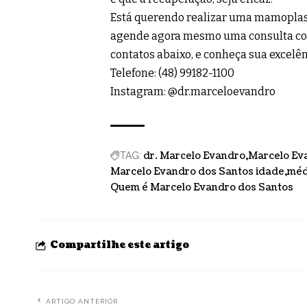
Está querendo realizar uma mamoplas
agende agora mesmo uma consulta com
contatos abaixo, e conheça sua excelên
Telefone: (48) 99182-1100
Instagram: @dr.marceloevandro
dr. Marcelo Evandro
Marcelo Ev
TAG:
Marcelo Evandro dos Santos idade
méd
Quem é Marcelo Evandro dos Santos
Compartilhe este artigo
ARTIGO ANTERIOR