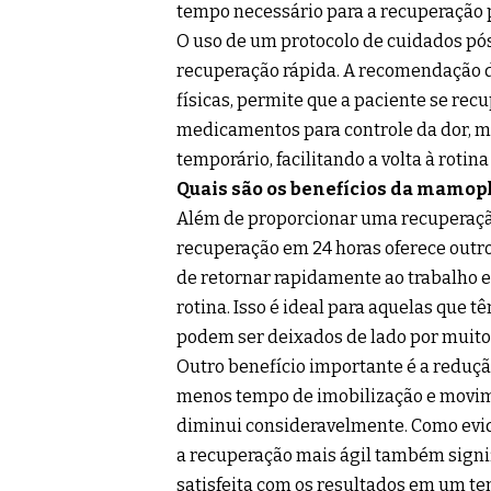
tempo necessário para a recuperação 
O uso de um protocolo de cuidados p
recuperação rápida. A recomendação d
físicas, permite que a paciente se rec
medicamentos para controle da dor, m
temporário, facilitando a volta à rotin
Quais são os benefícios da mamop
Além de proporcionar uma recuperaçã
recuperação em 24 horas oferece outros
de retornar rapidamente ao trabalho e
rotina. Isso é ideal para aquelas que 
podem ser deixados de lado por muito
Outro benefício importante é a reduçã
menos tempo de imobilização e movime
diminui consideravelmente. Como evide
a recuperação mais ágil também signif
satisfeita com os resultados em um t