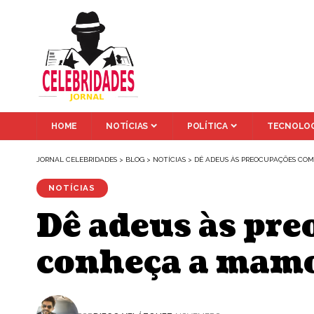
HOME
NOTÍCIAS
POLÍTICA
TECNOLOG
JORNAL CELEBRIDADES
>
BLOG
>
NOTÍCIAS
>
DÊ ADEUS ÀS PREOCUPAÇÕES COM
NOTÍCIAS
Dê adeus às pre
conheça a mamo