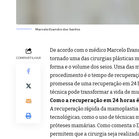
Marcelo Evandro dos Santos
De acordo com o médico Marcelo Evan
tornado uma das cirurgias plásticas 
COMPARTILHAR
forma e o volume dos seios. Uma das 
procedimento é o tempo de recuperação
promessa de uma recuperação em 24 h
técnica pode transformar a vida de mu
Como a recuperação em 24 horas é
A recuperação rápida da mamoplastia 
tecnológicas, como o uso de técnicas
próteses mamárias. Como comenta o Dr
permitem que a cirurgia seja realizad