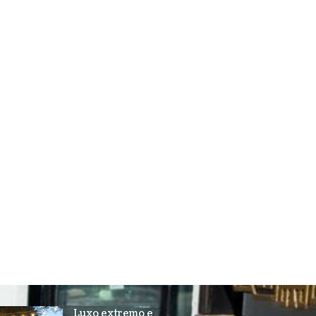
Luxo extremo e