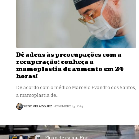
Dê adeus às preocupações com a
recuperação: conheça a
mamoplastia de aumento em 24
horas!
De acordo com o médico Marcelo Evandro dos Santos,
a mamoplastia de…
DIEGO VELÁZQUEZ
NOVEMBRO 13, 2024
Fluxo de caixa: Por