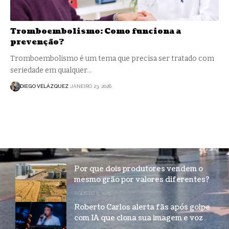
Tromboembolismo: Como funciona a
prevenção?
Tromboembolismo é um tema que precisa ser tratado com
seriedade em qualquer…
DIEGO VELÁZQUEZ
JANEIRO 23, 2026
Por que dois produtores vendem o
mesmo grão por valores diferentes?
AGOSTO 5, 2026
Roberto Carlos alerta fãs após golpe
com IA que clona sua imagem e voz