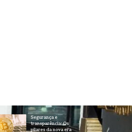
Segurança e
transparência: Os
pilares da nova era