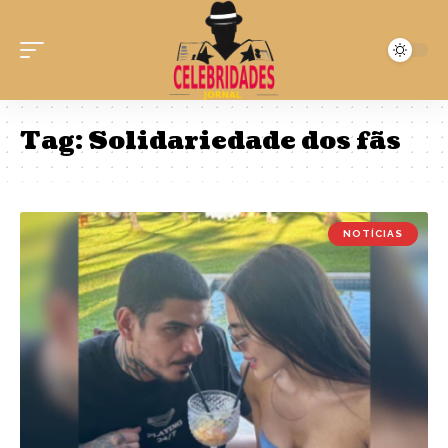
Tag:
Solidariedade dos fãs
NOTÍCIAS