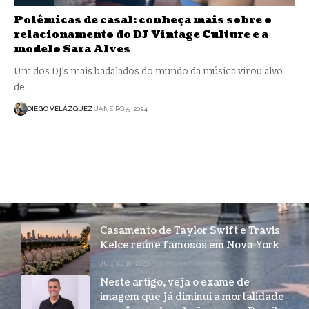
Polêmicas de casal: conheça mais sobre o
relacionamento do DJ Vintage Culture e a
modelo Sara Alves
Um dos DJ’s mais badalados do mundo da música virou alvo
de…
DIEGO VELÁZQUEZ
JANEIRO 5, 2024
Casamento de Taylor Swift e Travis
Kelce reúne famosos em Nova York
JULHO 16, 2026
Neste artigo, veja o exame de
imagem que já diminui a mortalidade