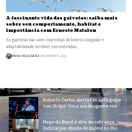
A fascinante vida das gaivotas: saiba mais
sobre seu comportamento, habitat e
importância com Ernesto Matalon
As gaivotas são aves marinhas de beleza singular e
adaptabilidade notável, encontradas…
DIEGO VELÁZQUEZ
DEZEMBRO 6, 2023
Roberto Carlos alerta fãs após golpe
com IA que clona sua imagem e voz
JULHO 27, 2026
Nego do Borel é alvo de cobrança
judicial por dívida de imóvel no Rio