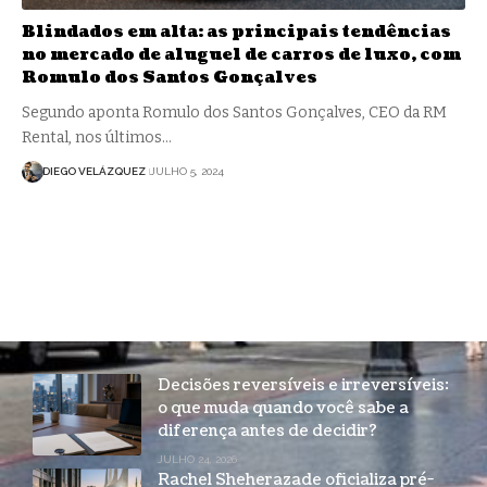
Blindados em alta: as principais tendências
no mercado de aluguel de carros de luxo, com
Romulo dos Santos Gonçalves
Segundo aponta Romulo dos Santos Gonçalves, CEO da RM
Rental, nos últimos…
DIEGO VELÁZQUEZ
JULHO 5, 2024
Decisões reversíveis e irreversíveis:
o que muda quando você sabe a
diferença antes de decidir?
JULHO 24, 2026
Rachel Sheherazade oficializa pré-