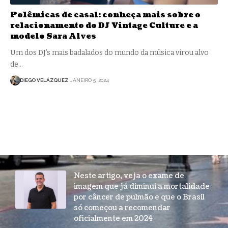
Polêmicas de casal: conheça mais sobre o
relacionamento do DJ Vintage Culture e a
modelo Sara Alves
Um dos DJ’s mais badalados do mundo da música virou alvo
de…
DIEGO VELÁZQUEZ
JANEIRO 5, 2024
Neste artigo, veja o exame de
imagem que já diminui a mortalidade
por câncer de pulmão e que o Brasil
só começou a recomendar
oficialmente em 2024