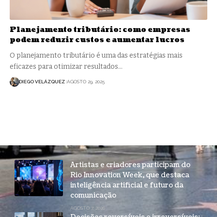
Planejamento tributário: como empresas
podem reduzir custos e aumentar lucros
O planejamento tributário é uma das estratégias mais
eficazes para otimizar resultados…
DIEGO VELÁZQUEZ
AGOSTO 29, 2025
Artistas e criadores participam do
Rio Innovation Week, que destaca
inteligência artificial e futuro da
comunicação
AGOSTO 7, 2026