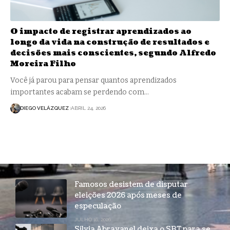
O impacto de registrar aprendizados ao
longo da vida na construção de resultados e
decisões mais conscientes, segundo Alfredo
Moreira Filho
Você já parou para pensar quantos aprendizados
importantes acabam se perdendo com…
DIEGO VELÁZQUEZ
ABRIL 24, 2026
Famosos desistem de disputar
eleições 2026 após meses de
especulação
JULHO 16, 2026
Silvia Abravanel deixa o SBT para se