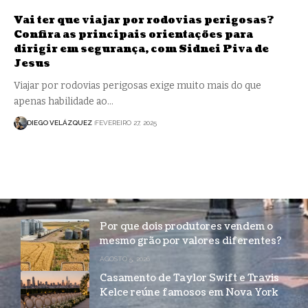
Vai ter que viajar por rodovias perigosas?
Confira as principais orientações para
dirigir em segurança, com Sidnei Piva de
Jesus
Viajar por rodovias perigosas exige muito mais do que
apenas habilidade ao…
DIEGO VELÁZQUEZ
FEVEREIRO 27, 2025
Por que dois produtores vendem o
mesmo grão por valores diferentes?
AGOSTO 5, 2026
Casamento de Taylor Swift e Travis
Kelce reúne famosos em Nova York