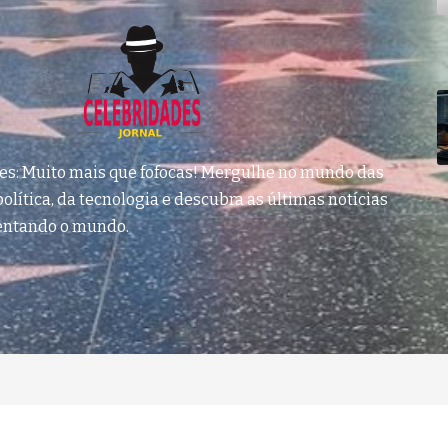
des: Muito mais que fofocas! Mergulhe no mundo das
olítica, da tecnologia e descubra as últimas notícias
entando o mundo.