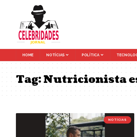
HOME
NOTÍCIAS
POLÍTICA
TECNOLOG
Tag:
Nutricionista 
NOTÍCIAS