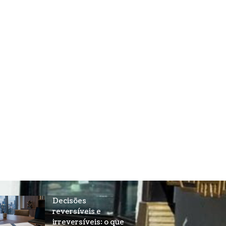
Decisões
reversíveis e
irreversíveis: o que