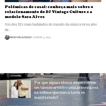
Polêmicas de casal: conheça mais sobre o
relacionamento do DJ Vintage Culture e a
modelo Sara Alves
Um dos DJ’s mais badalados do mundo da música virou alvo
de…
DIEGO VELÁZQUEZ
JANEIRO 5, 2024
Por que alguns idosos desenvolvem
um talento artístico pela primeira vez
na velhice que nunca havia se
manifestado?
JULHO 28, 2026