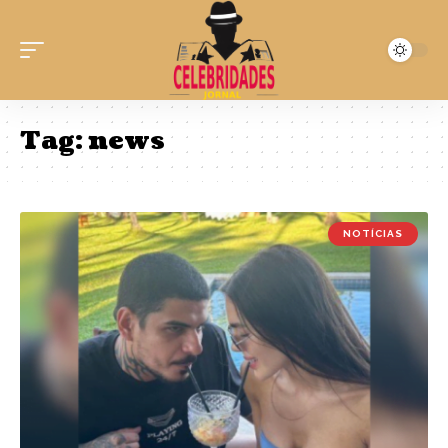
Tag:
news
NOTÍCIAS