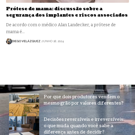
Prótese de mama: discussão sobre a
segurança dos implantes e riscos associados
De acordo com o médico Alan Landecker, a prótese de
mama é…
DIEGO VELÁZQUEZ
JUNHO 18, 2024
Por que dois produtores vendem o
mesmo grão por valores diferentes?
AGOSTO 5, 2026
Decisões reversíveis e irreversíveis:
o que muda quando você sabe a
diferença antes de decidir?