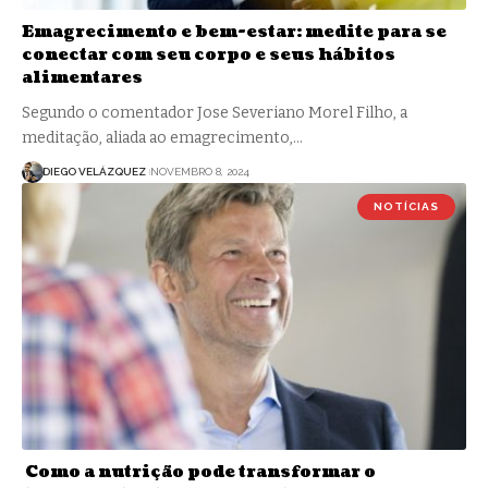
Emagrecimento e bem-estar: medite para se
conectar com seu corpo e seus hábitos
alimentares
Segundo o comentador Jose Severiano Morel Filho, a
meditação, aliada ao emagrecimento,…
DIEGO VELÁZQUEZ
NOVEMBRO 8, 2024
NOTÍCIAS
Como a nutrição pode transformar o