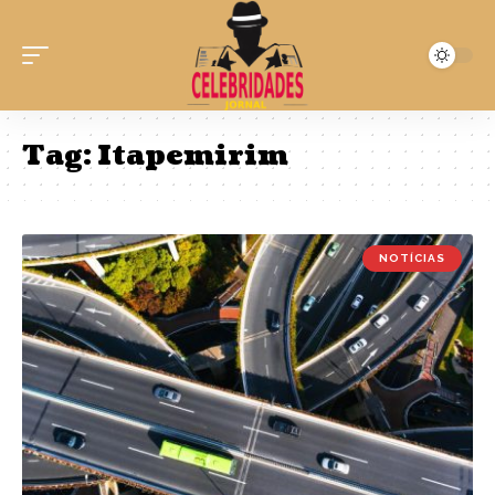
Tag:
Itapemirim
NOTÍCIAS