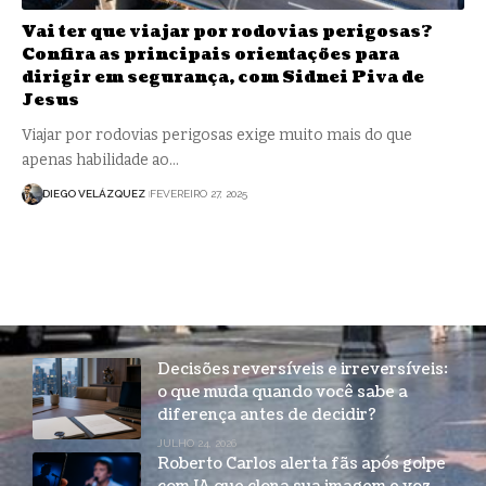
Vai ter que viajar por rodovias perigosas?
Confira as principais orientações para
dirigir em segurança, com Sidnei Piva de
Jesus
Viajar por rodovias perigosas exige muito mais do que
apenas habilidade ao…
DIEGO VELÁZQUEZ
FEVEREIRO 27, 2025
Decisões reversíveis e irreversíveis:
o que muda quando você sabe a
diferença antes de decidir?
JULHO 24, 2026
Roberto Carlos alerta fãs após golpe