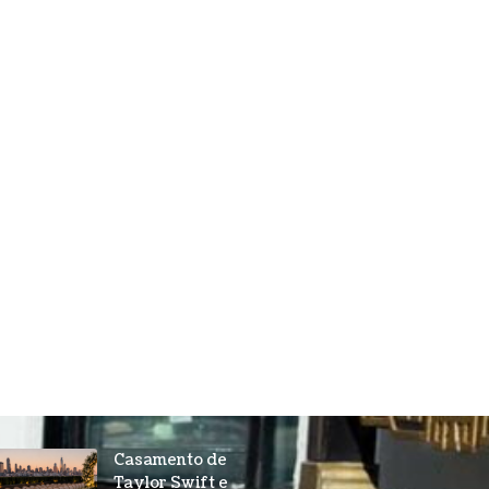
Casamento de
Taylor Swift e