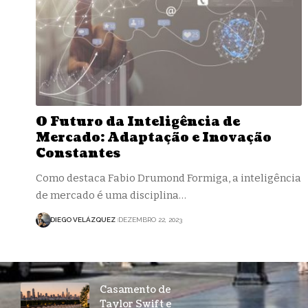
O Futuro da Inteligência de
Mercado: Adaptação e Inovação
Constantes
Como destaca Fabio Drumond Formiga, a inteligência
de mercado é uma disciplina…
DIEGO VELÁZQUEZ
DEZEMBRO 22, 2023
Casamento de
Taylor Swift e