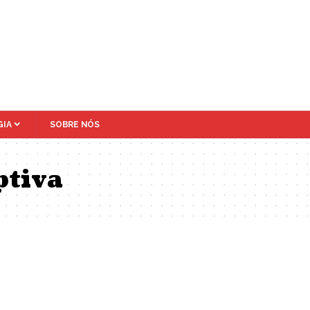
IA
SOBRE NÓS
ptiva