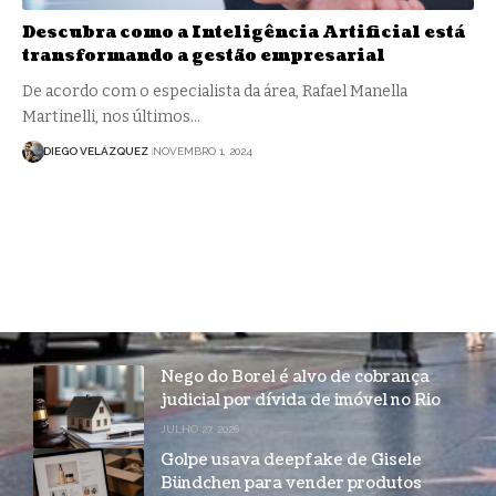
Descubra como a Inteligência Artificial está
transformando a gestão empresarial
De acordo com o especialista da área, Rafael Manella
Martinelli, nos últimos…
DIEGO VELÁZQUEZ
NOVEMBRO 1, 2024
Nego do Borel é alvo de cobrança
judicial por dívida de imóvel no Rio
JULHO 27, 2026
Golpe usava deepfake de Gisele
Bündchen para vender produtos