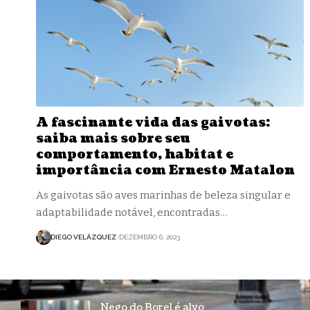
A fascinante vida das gaivotas:
saiba mais sobre seu
comportamento, habitat e
importância com Ernesto Matalon
As gaivotas são aves marinhas de beleza singular e
adaptabilidade notável, encontradas…
DIEGO VELÁZQUEZ
DEZEMBRO 6, 2023
Nego do Borel é alvo