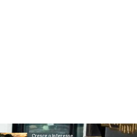
Cresce o interesse