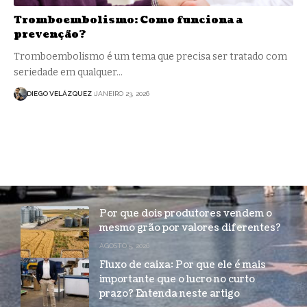
Tromboembolismo: Como funciona a
prevenção?
Tromboembolismo é um tema que precisa ser tratado com
seriedade em qualquer…
DIEGO VELÁZQUEZ
JANEIRO 23, 2026
Por que dois produtores vendem o
mesmo grão por valores diferentes?
AGOSTO 5, 2026
Fluxo de caixa: Por que ele é mais
importante que o lucro no curto
prazo? Entenda neste artigo