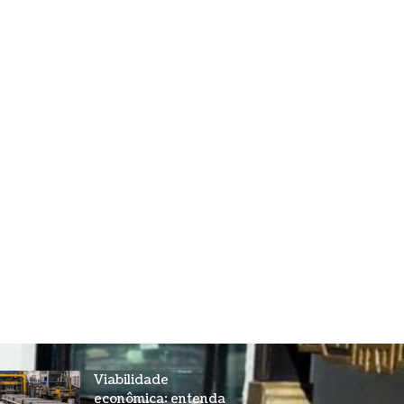
Viabilidade
econômica: entenda