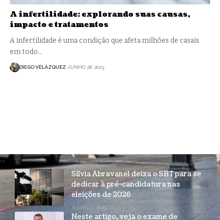
A infertilidade: explorando suas causas,
impacto e tratamentos
A infertilidade é uma condição que afeta milhões de casais
em todo…
DIEGO VELÁZQUEZ
JUNHO 28, 2023
Silvia Abravanel deixa o SBT para se
dedicar à pré-candidatura nas
eleições de 2026
JULHO 27, 2026
Neste artigo, veja o exame de