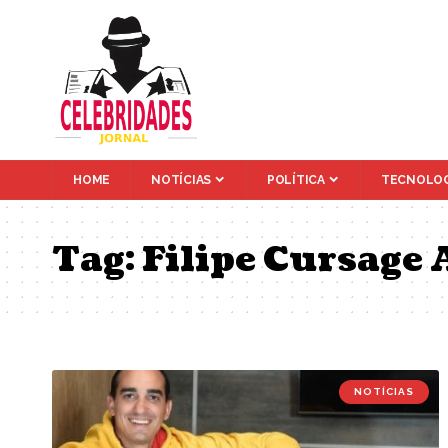
HOME
NOTÍCIAS
POLÍTICA
TECNOLOG
Tag:
Filipe Cursage 
NOTÍCIAS