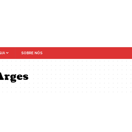
IA
SOBRE NÓS
Arges