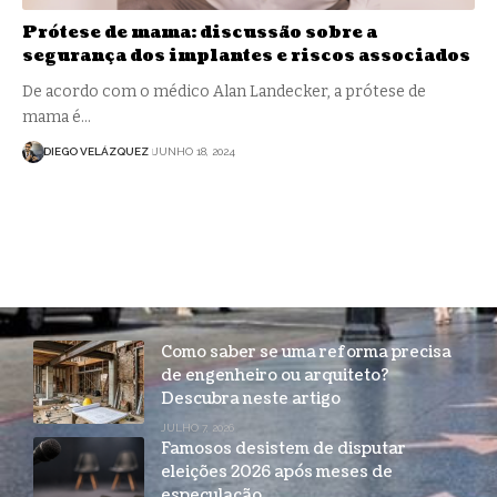
Prótese de mama: discussão sobre a
segurança dos implantes e riscos associados
De acordo com o médico Alan Landecker, a prótese de
mama é…
DIEGO VELÁZQUEZ
JUNHO 18, 2024
Como saber se uma reforma precisa
de engenheiro ou arquiteto?
Descubra neste artigo
JULHO 7, 2026
Famosos desistem de disputar
eleições 2026 após meses de
especulação