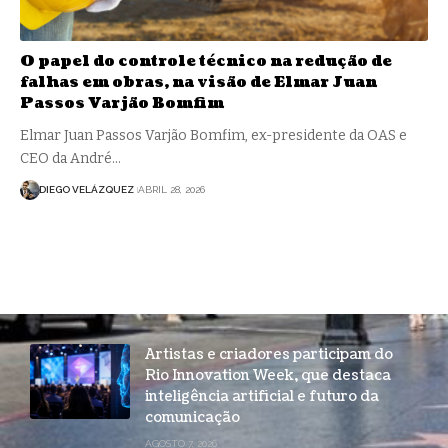
O papel do controle técnico na redução de
falhas em obras, na visão de Elmar Juan
Passos Varjão Bomfim
Elmar Juan Passos Varjão Bomfim, ex-presidente da OAS e
CEO da André…
DIEGO VELÁZQUEZ
ABRIL 28, 2026
Artistas e criadores participam do
Rio Innovation Week, que destaca
inteligência artificial e futuro da
comunicação
AGOSTO 7, 2026