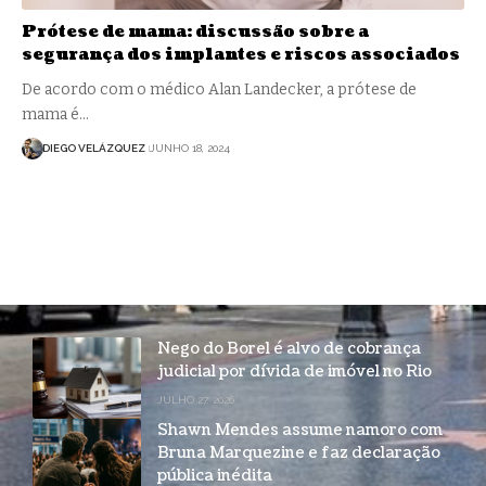
Prótese de mama: discussão sobre a
segurança dos implantes e riscos associados
De acordo com o médico Alan Landecker, a prótese de
mama é…
DIEGO VELÁZQUEZ
JUNHO 18, 2024
Nego do Borel é alvo de cobrança
judicial por dívida de imóvel no Rio
JULHO 27, 2026
Shawn Mendes assume namoro com
Bruna Marquezine e faz declaração
pública inédita