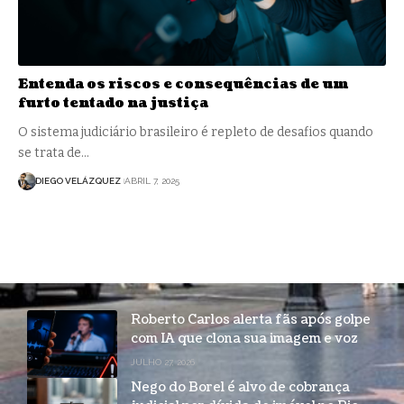
Entenda os riscos e consequências de um
furto tentado na justiça
O sistema judiciário brasileiro é repleto de desafios quando
se trata de…
DIEGO VELÁZQUEZ
ABRIL 7, 2025
Roberto Carlos alerta fãs após golpe
com IA que clona sua imagem e voz
JULHO 27, 2026
Nego do Borel é alvo de cobrança