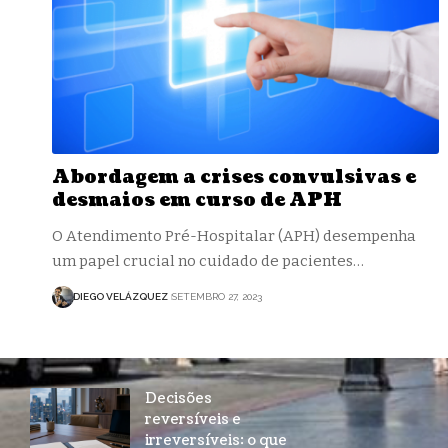
Abordagem a crises convulsivas e
desmaios em curso de APH
O Atendimento Pré-Hospitalar (APH) desempenha
um papel crucial no cuidado de pacientes…
DIEGO VELÁZQUEZ
SETEMBRO 27, 2023
Decisões
reversíveis e
irreversíveis: o que