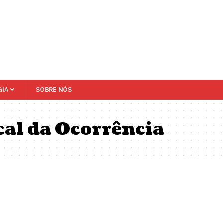
IA
SOBRE NÓS
cal da Ocorrência